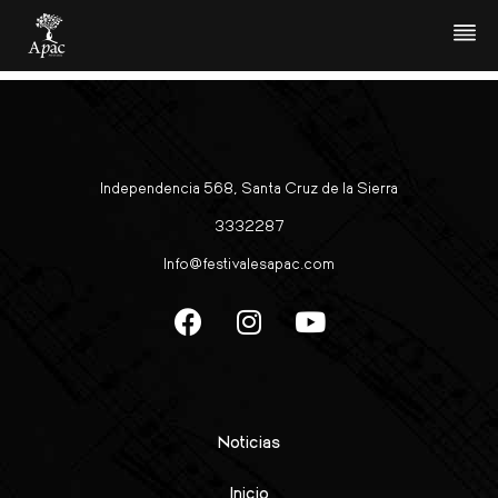
Camerata Vocal Dívano
Independencia 568, Santa Cruz de la Sierra
3332287
Info@festivalesapac.com
Noticias
Inicio