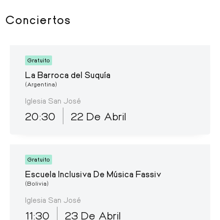
Conciertos
Gratuito
La Barroca del Suquía
(Argentina)
Iglesia San José
20:30
22 De Abril
Gratuito
Escuela Inclusiva De Música Fassiv
(Bolivia)
Iglesia San José
11:30
23 De Abril