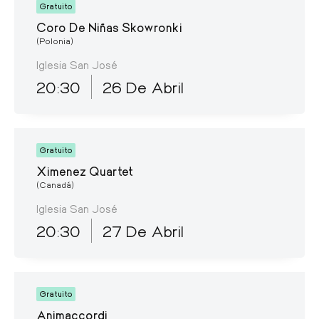
Gratuito
Coro De Niñas Skowronki
(Polonia)
Iglesia San José
20:30
26 De Abril
Gratuito
Ximenez Quartet
(Canadá)
Iglesia San José
20:30
27 De Abril
Gratuito
Animaccordi