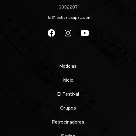
3332287
Info@festivalesapac.com
Noticias
Inicio
El Festival
Grupos
Patrocinadores
Sedes