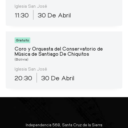
Iglesia San José
11:30
30 De Abril
Gratuito
Coro y Orquesta del Conservatorio de
Música de Santiago De Chiquitos
(Bolivia)
Iglesia San José
20:30
30 De Abril
Independencia 568, Santa Cruz de la Sierra