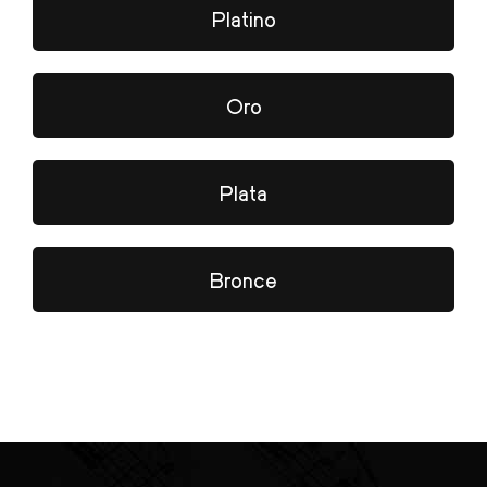
Platino
Oro
Plata
Bronce