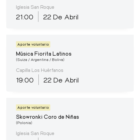
Iglesia San Roque
21:00
22 De Abril
Aporte voluntario
Música Fiorita Latinos
(Suiza / Argentina / Boliva)
Capilla Los Huérfanos
19:00
22 De Abril
Aporte voluntario
Skowronki Coro de Niñas
(Polonia)
Iglesia San Roque