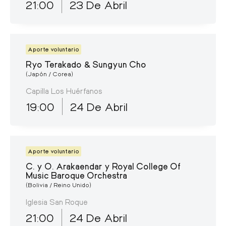
21:00
23 De Abril
Aporte voluntario
Ryo Terakado & Sungyun Cho
(Japón / Corea)
Capilla Los Huérfanos
19:00
24 De Abril
Aporte voluntario
C. y O. Arakaendar y Royal College Of
Music Baroque Orchestra
(Bolivia / Reino Unido)
Iglesia San Roque
21:00
24 De Abril