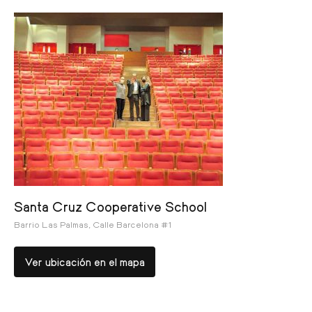
Santa Cruz Cooperative School
Barrio Las Palmas, Calle Barcelona #1
Ver ubicación en el mapa