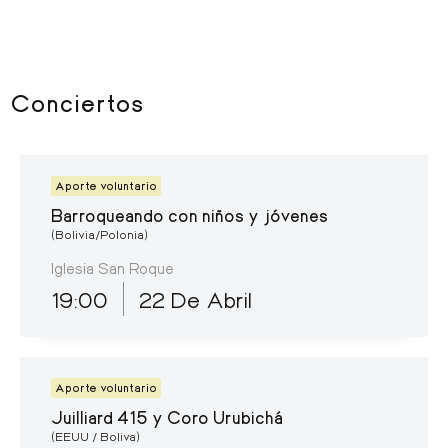
Conciertos
Aporte voluntario
Barroqueando con niños y jóvenes
(Bolivia/Polonia)
Iglesia San Roque
19:00
22 De Abril
Aporte voluntario
Juilliard 415 y Coro Urubichá
(EEUU / Boliva)