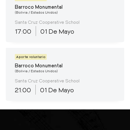
Barroco Monumental
(Bolivia / Estados Unidos)
Santa Cruz Cooperative School
17:00
01 De Mayo
Aporte voluntario
Barroco Monumental
(Bolivia / Estados Unidos)
Santa Cruz Cooperative School
21:00
01 De Mayo