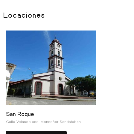
Locaciones
San Roque
Calle Velasco esq. Monseñor Santisteban.