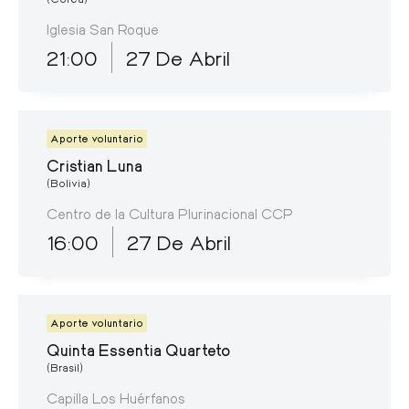
Iglesia San Roque
21:00
27 De Abril
Aporte voluntario
Cristian Luna
(Bolivia)
Centro de la Cultura Plurinacional CCP
16:00
27 De Abril
Aporte voluntario
Quinta Essentia Quarteto
(Brasil)
Capilla Los Huérfanos