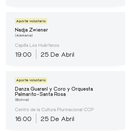
Aporte voluntario
Nadja Zwiener
(Alemania)
Capilla Los Huérfanos
19:00
25 De Abril
Aporte voluntario
Danza Guaraní y Coro y Orquesta
Palmarito-Santa Rosa
(Bolivia)
Centro de la Cultura Plurinacional CCP
16:00
25 De Abril