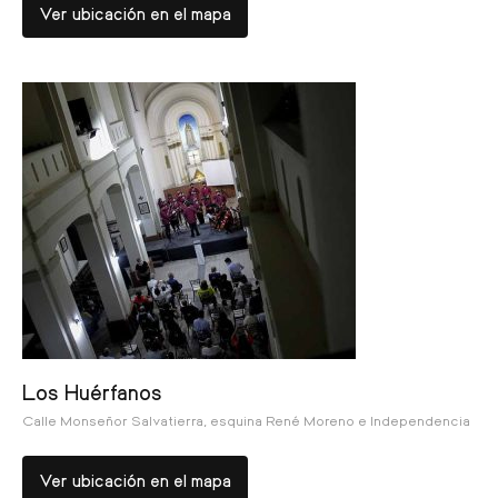
Ver ubicación en el mapa
Los Huérfanos
Calle Monseñor Salvatierra, esquina René Moreno e Independencia
Ver ubicación en el mapa