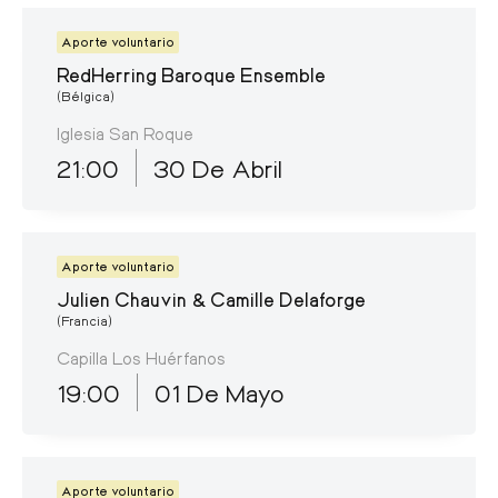
Aporte voluntario
RedHerring Baroque Ensemble
(Bélgica)
Iglesia San Roque
21:00
30 De Abril
Aporte voluntario
Julien Chauvin & Camille Delaforge
(Francia)
Capilla Los Huérfanos
19:00
01 De Mayo
Aporte voluntario