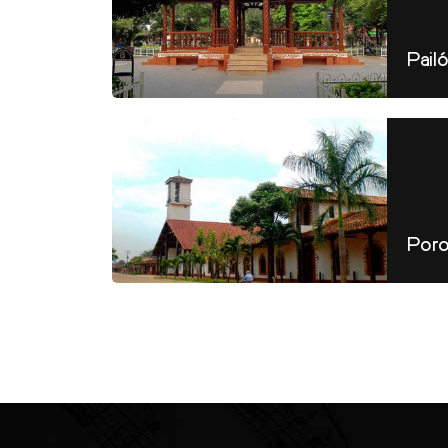
Pail
Por