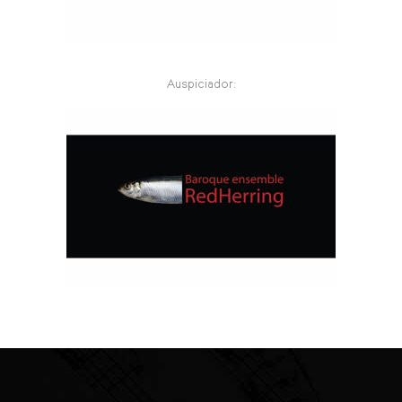
Auspiciador: