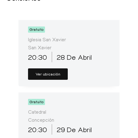
Gratuito
Iglesia San Xavier
San Xavier
20:30
28 De Abril
Ver ubicación
Gratuito
Catedral
Concepción
20:30
29 De Abril