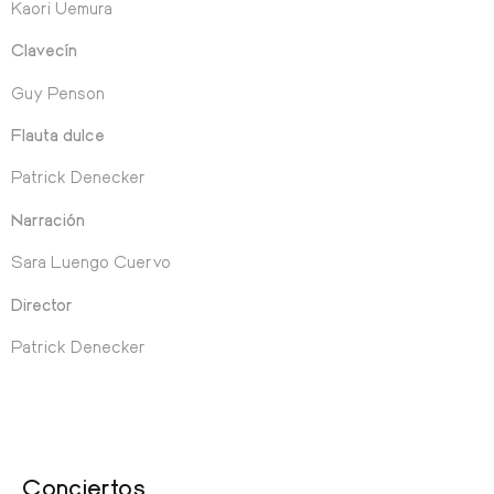
Kaori Uemura
Clavecín
Guy Penson
Flauta dulce
Patrick Denecker
Narración
Sara Luengo Cuervo
Director
Patrick Denecker
Conciertos