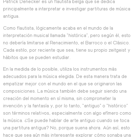
Patrick Denecker es un flautista belga que se dedica
principalmente a interpretar e investigar partituras de música
antigua.
Como flautista, lógicamente acaba en el mundo de la
interpretación musical llamada “histórica”, pero según él, esto
no debería limitarse al Renacimiento, el Barroco o el Clásico.
Cada estilo, por reciente que sea, tiene su propio zeitgeist y
hábitos que se pueden estudiar.
En la medida de lo posible, utiliza los instrumentos más
adecuados para la música elegida. De esta manera trata de
empatizar mejor con el mundo en el que se originaron las
composiciones. La música también debe seguir siendo una
creación del momento en sí misma, sin comprometer la
invención y la fantasía y, por lo tanto, “antiguo” o “histórico”
son términos relativos, especialmente con algo efímero como
la música. ¿Se puede hablar de arte antiguo cuando se toca
una partitura antigua? No, porque suena ahora. Aún así, esto
hace que sea aún más interesante explorar cómo sonaba una