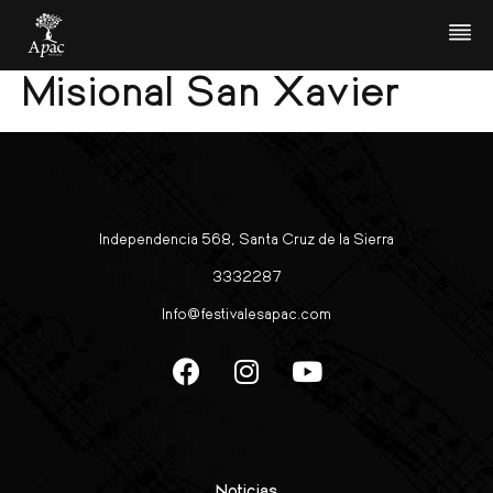
Coro y Orquesta
Misional San Xavier
Independencia 568, Santa Cruz de la Sierra
3332287
Info@festivalesapac.com
Noticias