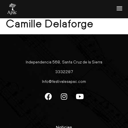
Julien Chauvin &
Camille Delaforge
Independencia 568, Santa Cruz de la Sierra
3332287
Info@festivalesapac.com
Noticias