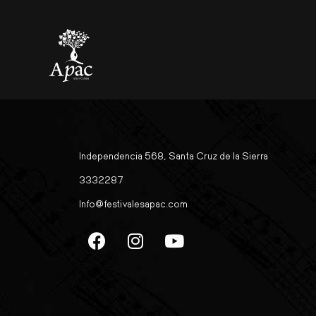
La Barroca del Suq
Independencia 568, Santa Cruz de la Sierra
3332287
Info@festivalesapac.com