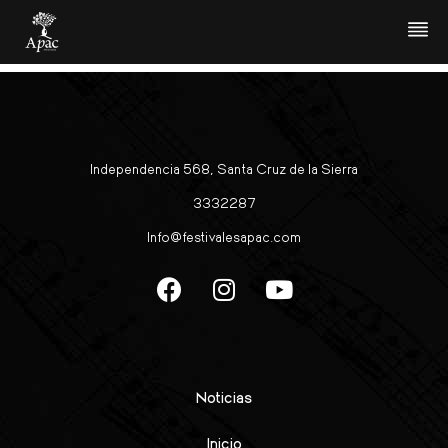
Nadja Zwiener
Independencia 568, Santa Cruz de la Sierra
3332287
Info@festivalesapac.com
Noticias
Inicio