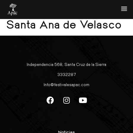
Orquesta de Cuerdas
Santa Ana de Velasco
Independencia 568, Santa Cruz de la Sierra
3332287
Info@festivalesapac.com
Noticias