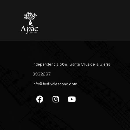
Orquesta Filarmónic
Independencia 568, Santa Cruz de la Sierra
3332287
Info@festivalesapac.com