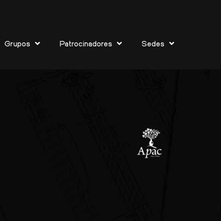
ijbos
Grupos
Patrocinadores
Sedes