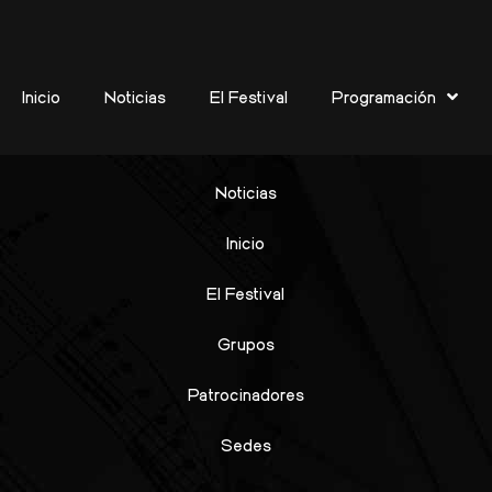
a de Bolivia y Hannah Str
Inicio
Noticias
El Festival
Programación
Noticias
Inicio
El Festival
Grupos
Patrocinadores
Sedes