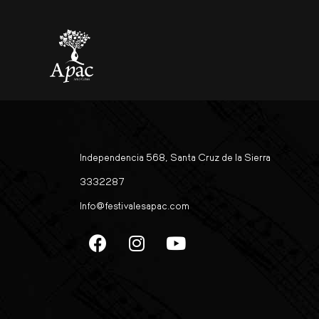
Orquesta Municipal 
Independencia 568, Santa Cruz de la Sierra
3332287
Info@festivalesapac.com