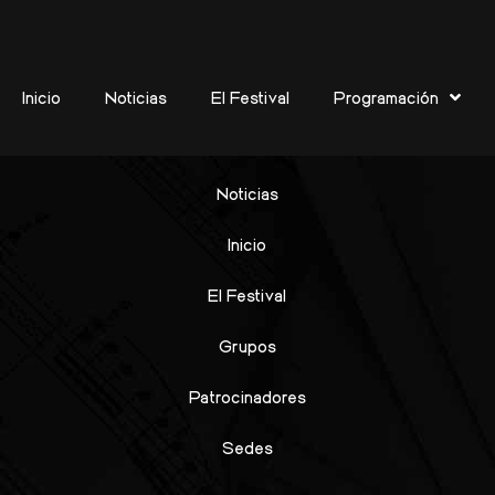
San José Patriarca
Inicio
Noticias
El Festival
Programación
Noticias
Inicio
El Festival
Grupos
Patrocinadores
Sedes