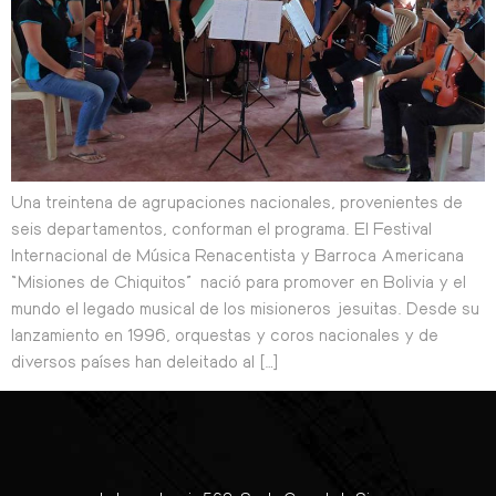
Una treintena de agrupaciones nacionales, provenientes de
seis departamentos, conforman el programa. El Festival
Internacional de Música Renacentista y Barroca Americana
“Misiones de Chiquitos” nació para promover en Bolivia y el
mundo el legado musical de los misioneros jesuitas. Desde su
lanzamiento en 1996, orquestas y coros nacionales y de
diversos países han deleitado al […]