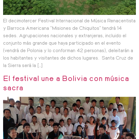
El decimotercer Festival Internacional de Música Renacentista
y Barroca Americana “Misiones de Chiquitos” tendrá 14
sedes. Agrupaciones nacionales y extranjeras, incluido el
conjunto más grande que haya participado en el evento
(vendrá de Polonia y lo conforman 42 personas), deleitarán a
los habitantes y visitantes de dichos lugares. Santa Cruz de
la Sierra será la […]
El festival une a Bolivia con música
sacra