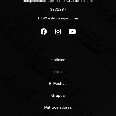
Independencia 568, Santa Cruz de la Sierra
3332287
Info@festivalesapac.com
Noticias
Inicio
El Festival
Grupos
Patrocinadores