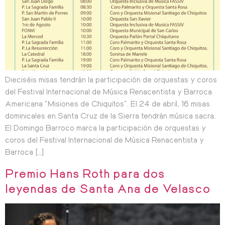
Dieciséis misas tendrán la participación de orquestas y coros
del Festival Internacional de Música Renacentista y Barroca
Americana “Misiones de Chiquitos”. El 24 de abril, 16 misas
dominicales en Santa Cruz de la Sierra tendrán música sacra.
El Domingo Barroco marca la participación de orquestas y
coros del Festival Internacional de Música Renacentista y
Barroca […]
Premio Hans Roth para dos
leyendas de Santa Ana de Velasco