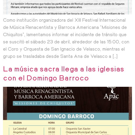
Como institución organizadora del XIII Festival Internacional
de Música Renacentista y Barroca Americana “Misiones de
Chiquitos”, lamentamos informar el incidente de tránsito que
se suscitó el sábado 23 de abril, alrededor de las 15:00, con
el Coro y Orquesta de San Ignacio de Velasco, mientras el
grupo se trasladaba desde Santa Ana de Velasco a […]
La música sacra llega a las iglesias
con el Domingo Barroco